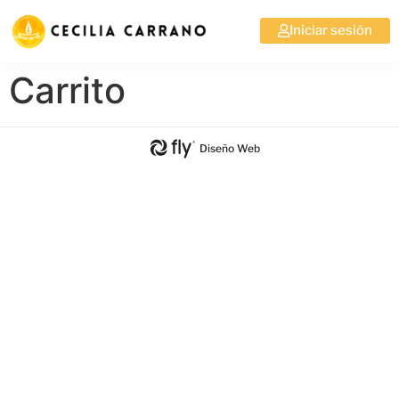
Iniciar sesión
Carrito
Diseño Web