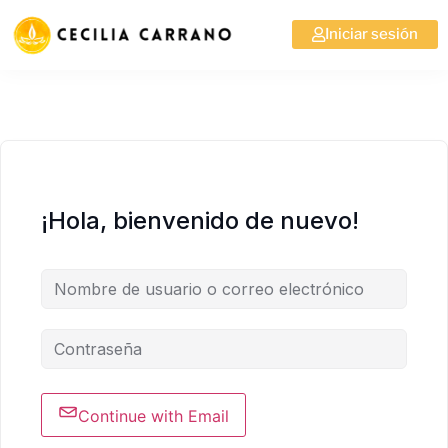
Iniciar sesión
¡Hola, bienvenido de nuevo!
Continue with Email