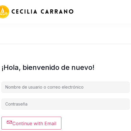
¡Hola, bienvenido de nuevo!
Continue with Email