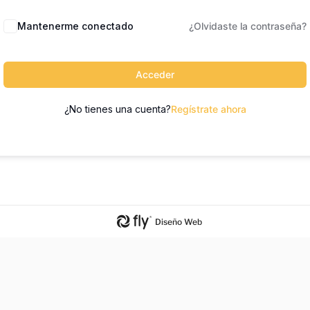
Mantenerme conectado
¿Olvidaste la contraseña?
Acceder
¿No tienes una cuenta?
Regístrate ahora
Diseño Web