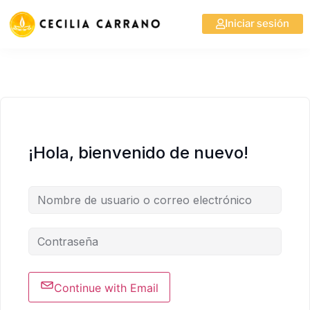
Iniciar sesión
¡Hola, bienvenido de nuevo!
Continue with Email