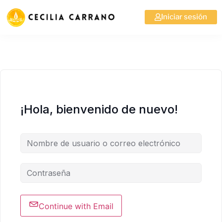
Iniciar sesión
¡Hola, bienvenido de nuevo!
Continue with Email