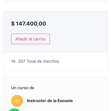
$
147.400,00
Añadir al carrito
307 TotaI de inscritos
Un curso de
Instructor de la Escuela
ID