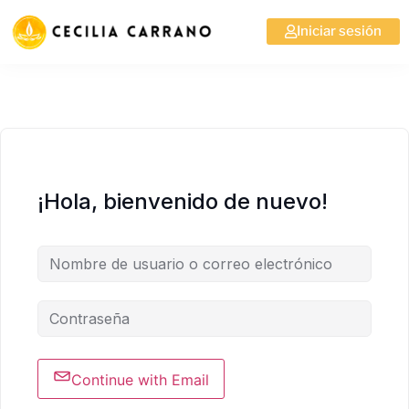
Iniciar sesión
¡Hola, bienvenido de nuevo!
Continue with Email