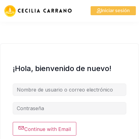
Iniciar sesión
¡Hola, bienvenido de nuevo!
Continue with Email