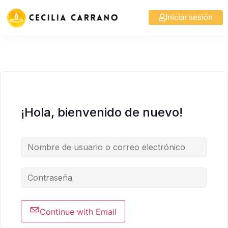
Iniciar sesión
¡Hola, bienvenido de nuevo!
Continue with Email