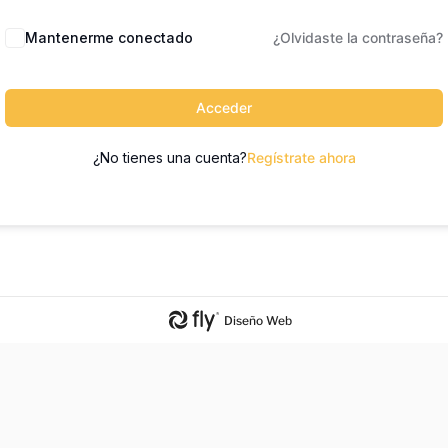
Mantenerme conectado
¿Olvidaste la contraseña?
Acceder
¿No tienes una cuenta?
Regístrate ahora
Diseño Web