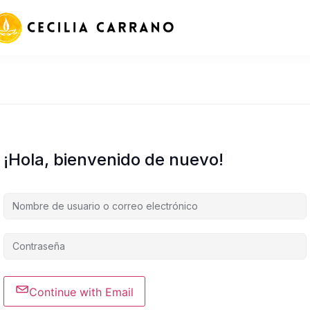
¡Hola, bienvenido de nuevo!
Continue with Email