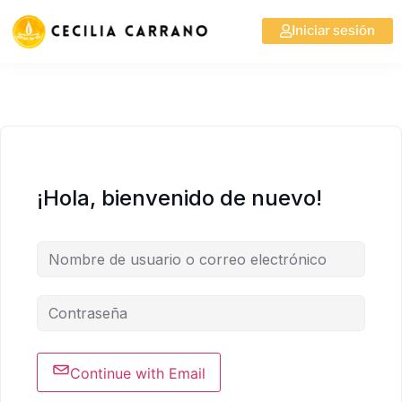
Iniciar sesión
¡Hola, bienvenido de nuevo!
Continue with Email