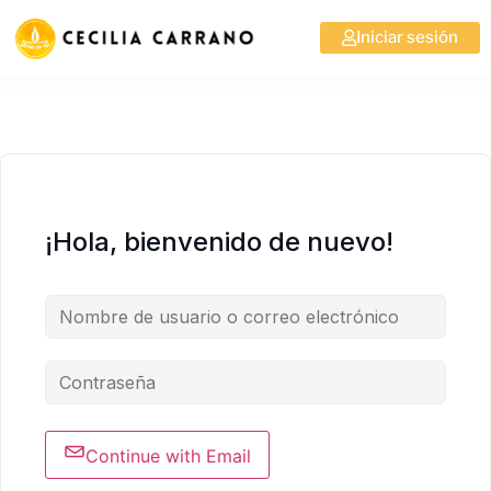
Iniciar sesión
¡Hola, bienvenido de nuevo!
Continue with Email