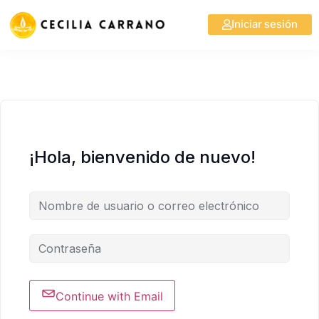
Iniciar sesión
¡Hola, bienvenido de nuevo!
Continue with Email