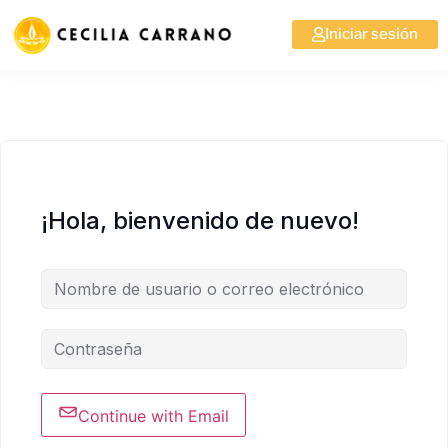
Iniciar sesión
¡Hola, bienvenido de nuevo!
Continue with Email