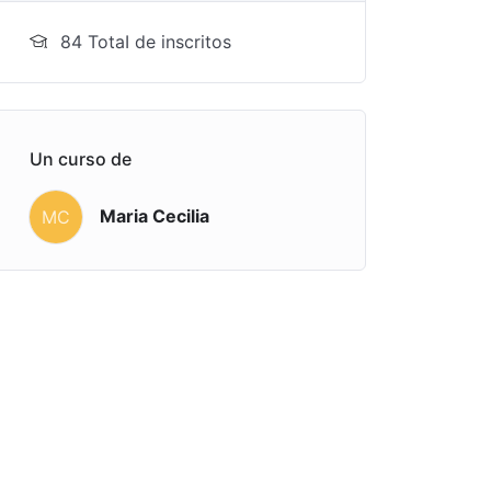
84 TotaI de inscritos
Un curso de
Maria Cecilia
MC