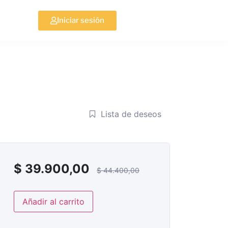
Iniciar sesión
Lista de deseos
$
39.900,00
$
44.400,00
Añadir al carrito