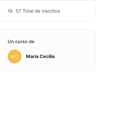
57 TotaI de inscritos
Un curso de
Maria Cecilia
MC