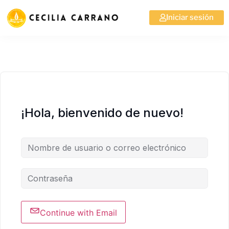
Iniciar sesión
¡Hola, bienvenido de nuevo!
Continue with Email