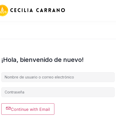
¡Hola, bienvenido de nuevo!
Continue with Email