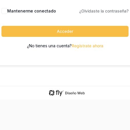
Mantenerme conectado
¿Olvidaste la contraseña?
Acceder
¿No tienes una cuenta?
Regístrate ahora
Diseño Web