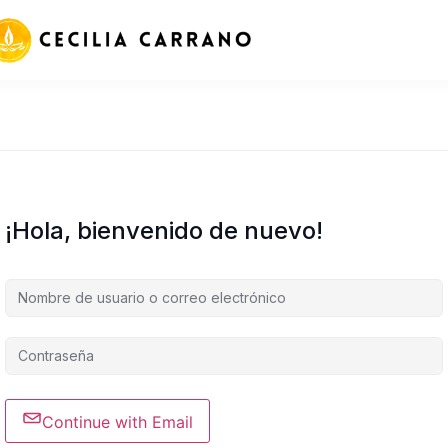
¡Hola, bienvenido de nuevo!
Continue with Email