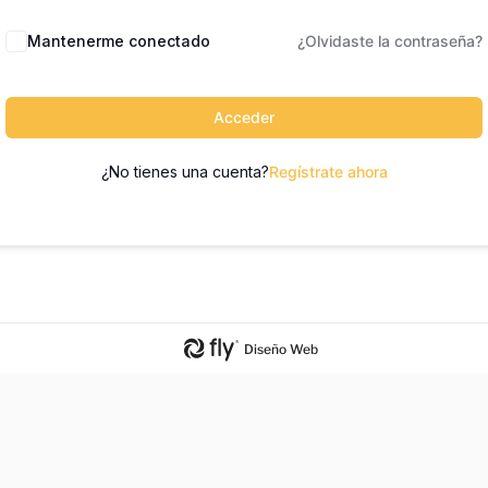
Mantenerme conectado
¿Olvidaste la contraseña?
Acceder
¿No tienes una cuenta?
Regístrate ahora
Diseño Web