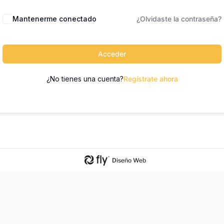
Mantenerme conectado
¿Olvidaste la contraseña?
Acceder
¿No tienes una cuenta?
Regístrate ahora
Diseño Web