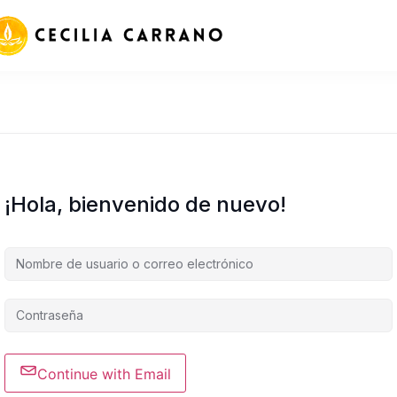
¡Hola, bienvenido de nuevo!
Continue with Email