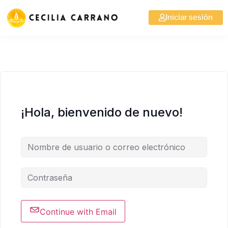
Iniciar sesión
¡Hola, bienvenido de nuevo!
Continue with Email