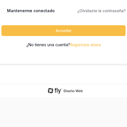
Mantenerme conectado
¿Olvidaste la contraseña?
Acceder
¿No tienes una cuenta?
Regístrate ahora
Diseño Web