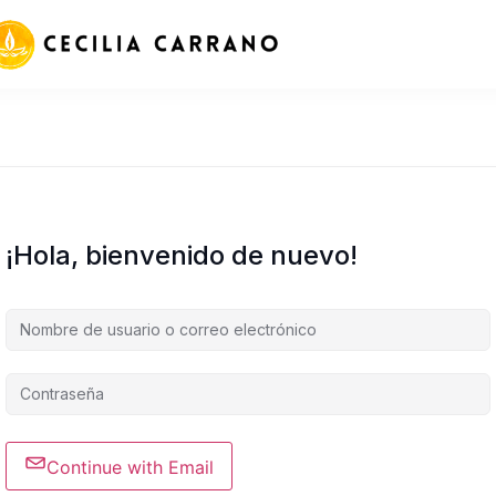
¡Hola, bienvenido de nuevo!
Continue with Email