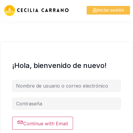
Iniciar sesión
¡Hola, bienvenido de nuevo!
Continue with Email