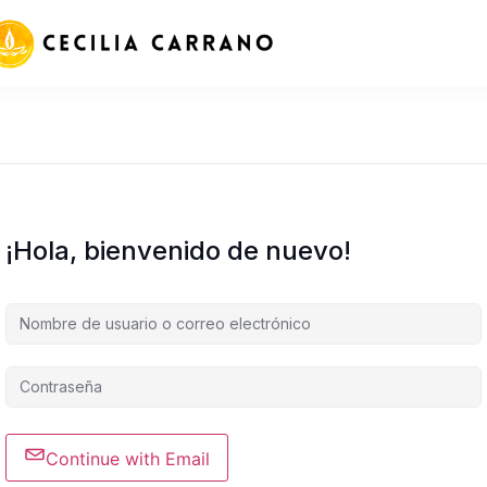
¡Hola, bienvenido de nuevo!
Continue with Email