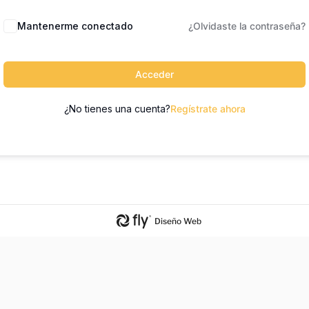
Mantenerme conectado
¿Olvidaste la contraseña?
Acceder
¿No tienes una cuenta?
Regístrate ahora
Diseño Web