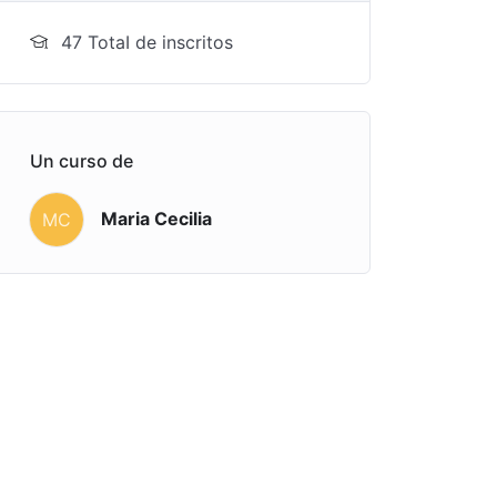
47 TotaI de inscritos
Un curso de
Maria Cecilia
MC