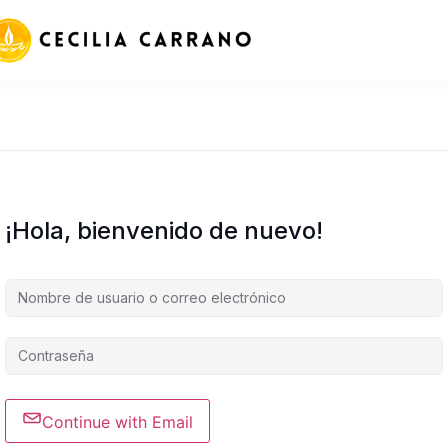
¡Hola, bienvenido de nuevo!
Continue with Email