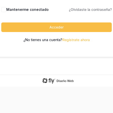
Mantenerme conectado
¿Olvidaste la contraseña?
Acceder
¿No tienes una cuenta?
Regístrate ahora
Diseño Web