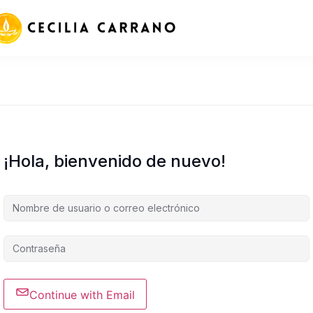
¡Hola, bienvenido de nuevo!
Continue with Email