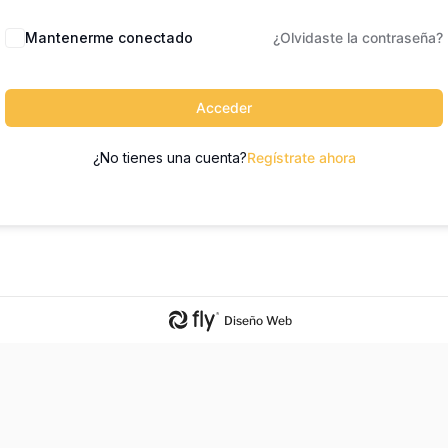
Mantenerme conectado
¿Olvidaste la contraseña?
Acceder
¿No tienes una cuenta?
Regístrate ahora
Diseño Web