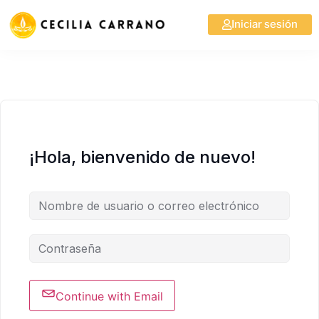
Iniciar sesión
¡Hola, bienvenido de nuevo!
Continue with Email