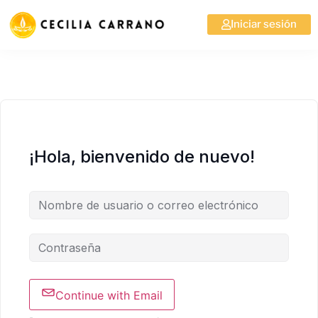
Iniciar sesión
¡Hola, bienvenido de nuevo!
Continue with Email