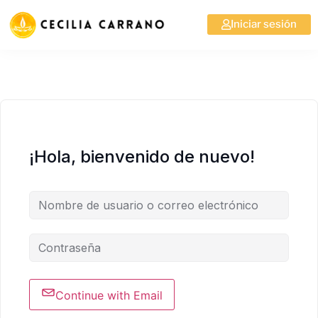
Iniciar sesión
¡Hola, bienvenido de nuevo!
Continue with Email