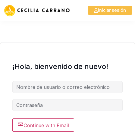
Iniciar sesión
¡Hola, bienvenido de nuevo!
Continue with Email