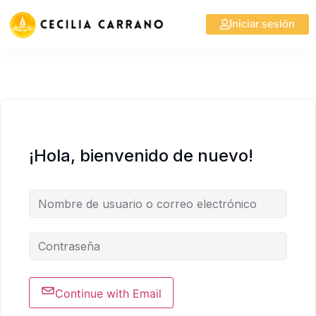
Iniciar sesión
¡Hola, bienvenido de nuevo!
Continue with Email