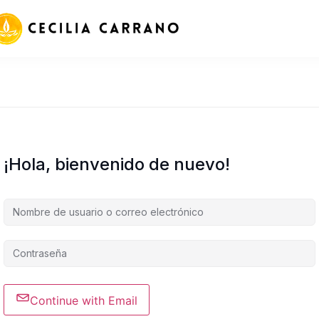
¡Hola, bienvenido de nuevo!
Continue with Email