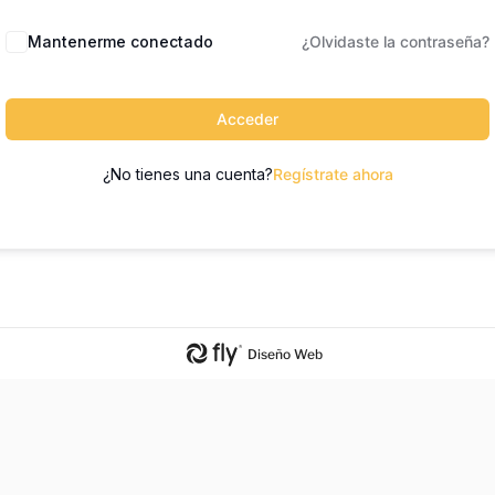
Mantenerme conectado
¿Olvidaste la contraseña?
Acceder
¿No tienes una cuenta?
Regístrate ahora
Diseño Web