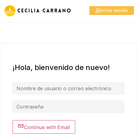
Iniciar sesión
¡Hola, bienvenido de nuevo!
Continue with Email