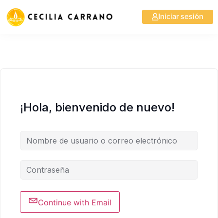
Iniciar sesión
¡Hola, bienvenido de nuevo!
Continue with Email