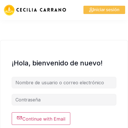
Iniciar sesión
¡Hola, bienvenido de nuevo!
Continue with Email