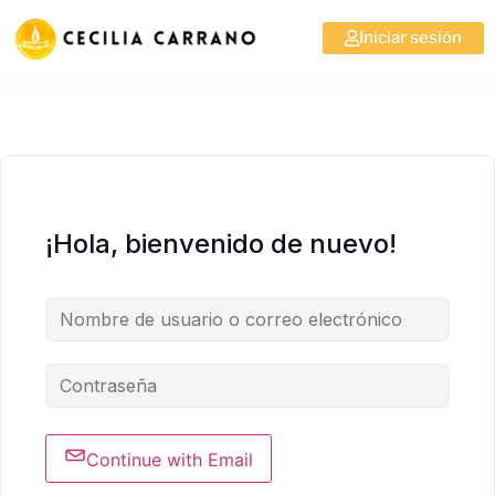
Iniciar sesión
¡Hola, bienvenido de nuevo!
Continue with Email