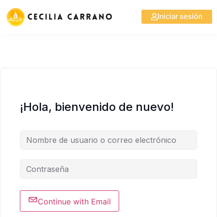
Iniciar sesión
¡Hola, bienvenido de nuevo!
Continue with Email