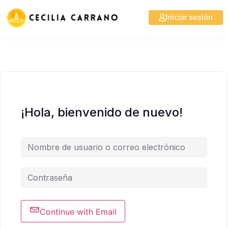
Iniciar sesión
¡Hola, bienvenido de nuevo!
Continue with Email