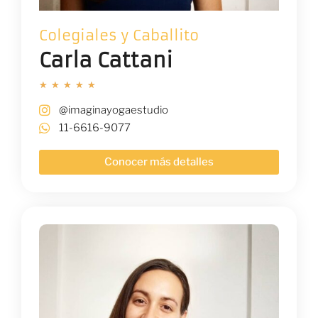
Colegiales y Caballito
Carla Cattani
★
★
★
★
★
@imaginayogaestudio
11-6616-9077
Conocer más detalles