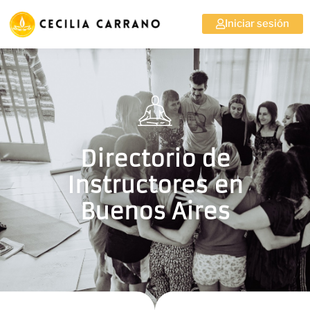
Iniciar sesión
Directorio de
Instructores en
Buenos Aires