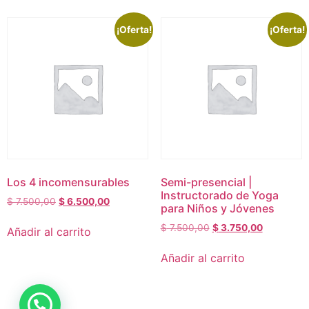
¡Oferta!
¡Oferta!
Los 4 incomensurables
Semi-presencial |
Instructorado de Yoga
$
7.500,00
$
6.500,00
para Niños y Jóvenes
$
7.500,00
$
3.750,00
Añadir al carrito
Añadir al carrito