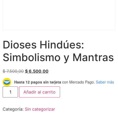
Dioses Hindúes:
Simbolismo y Mantras
$
7.500,00
$
6.500,00
Hasta 12 pagos sin tarjeta
con Mercado Pago.
Saber más
Añadir al carrito
Categoría:
Sin categorizar