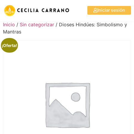
Iniciar sesión
Inicio
/
Sin categorizar
/ Dioses Hindúes: Simbolismo y
Mantras
¡Oferta!