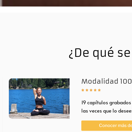
¿De qué s
Modalidad 100





19 capítulos grabados
las veces que lo desee
Conocer más de