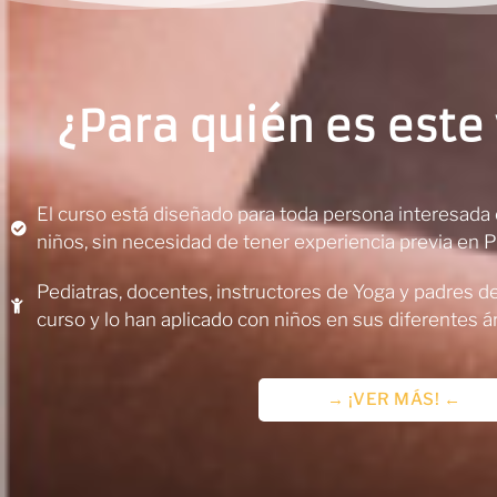
¿Para quién es est
El curso está diseñado para toda persona interesada 
niños, sin necesidad de tener experiencia previa en 
Pediatras, docentes, instructores de Yoga y padres de
curso y lo han aplicado con niños en sus diferentes á
→ ¡VER MÁS! ←