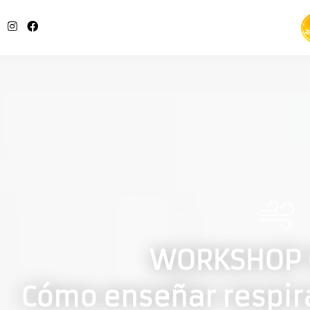
WORKSHOP 
Cómo enseñar respira