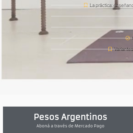
La práctica: enseñand
Variantes
Pesos Argentinos
Aboná a través de Mercado Pago