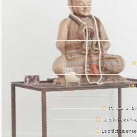
Para hacer los
La práctica: ens
La práctica: ens