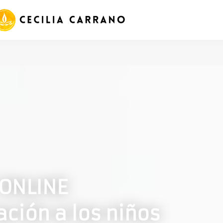
ONLINE
ción a los niños