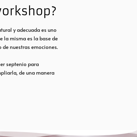
 workshop?
atural y adecuada es uno
e la misma es la base de
jo de nuestras emociones.
mer septenio para
mpliarla, de una manera