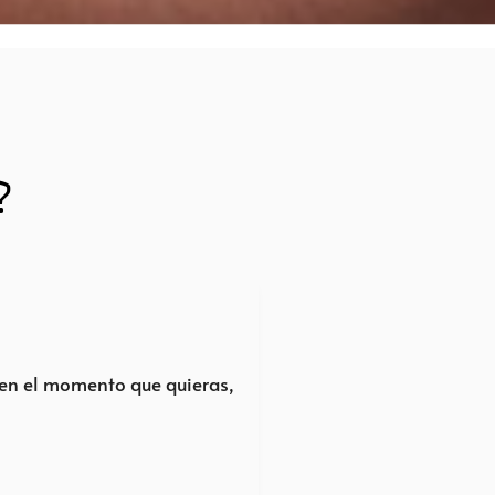
?
 en el momento que quieras,