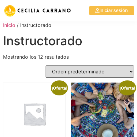
Iniciar sesión
Inicio
/ Instructorado
Instructorado
Mostrando los 12 resultados
¡Oferta!
¡Oferta!