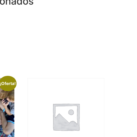
ionados
¡Oferta!