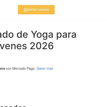
Iniciar sesión
ado de Yoga para
óvenes 2026
jeta
con Mercado Pago.
Saber más