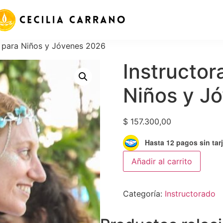
 para Niños y Jóvenes 2026
Instructor
Niños y J
$
157.300,00
Hasta 12 pagos sin tar
Añadir al carrito
Categoría:
Instructorado