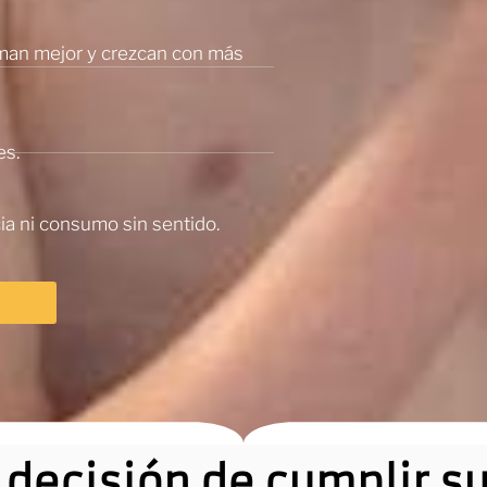
man mejor y crezcan con más
es.
ia ni consumo sin sentido.
a decisión de cumplir s