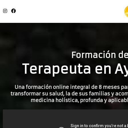
Formación d
Terapeuta en A
Una formación online integral de 8 meses pa
transformar su salud, la de sus familias y ac
medicina holística, profunda y aplicabl