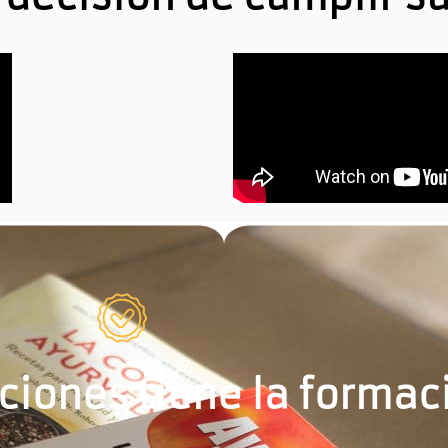
aciones tiene la formac