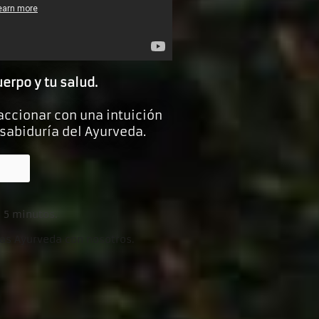
erpo y tu salud.
accionar con una intuición
 sabiduría del Ayurveda.
 5 minutos.
as Ayurveda con nosotros.