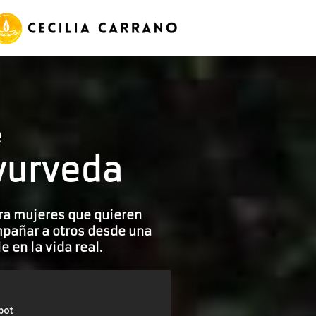
e
yurveda
ra mujeres que quieren
ompañar a otros desde una
e en la vida real.