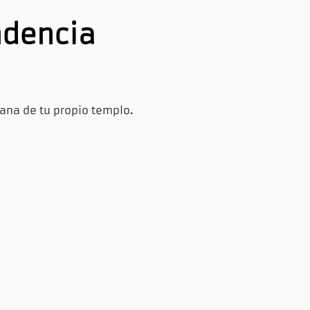
ndencia
iana de tu propio templo
.