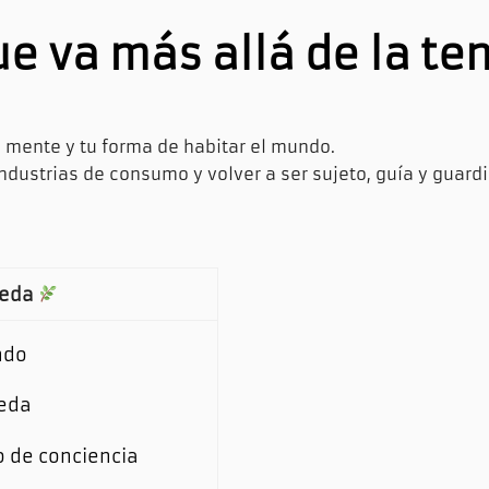
e va más allá de la te
tu mente y tu forma de habitar el mundo.
s industrias de consumo y volver a ser
sujeto, guía y guard
veda
ndo
veda
o de conciencia