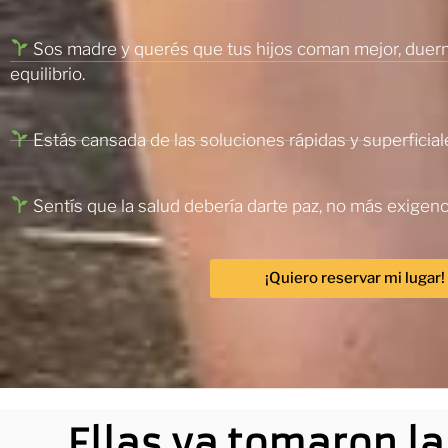
Sos madre y querés que tus hijos coman mejor, duer
equilibrio.
Estás cansada de las soluciones rápidas y superficial
Sentís que la salud debería darte paz, no más exigenc
¡Quiero reservar mi lugar!
Ellas ya tomaron l