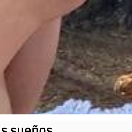
us sueños