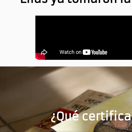
¿Qué certific