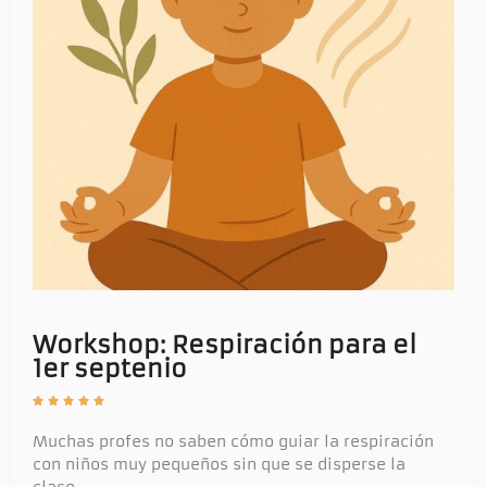
Workshop: Respiración para el
1er septenio





Muchas profes no saben cómo guiar la respiración
con niños muy pequeños sin que se disperse la
clase.