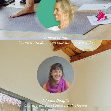
Vanesa Gottau
Lic. en Nutrición especializada en Ayurveda
Adriana Quaglia
Lic. referente en Educación Inclusiva