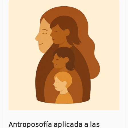
Antroposofía aplicada a las