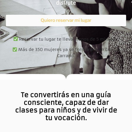
disfrute
Quiero reservar mi lugar
Reservar tu lugar te lleva menos de 5 minutos.
Más de 350 mujeres ya se formaron con Cecilia
Carrano.
Te convertirás en una guía
consciente, capaz de dar
clases para niños y de vivir de
tu vocación.