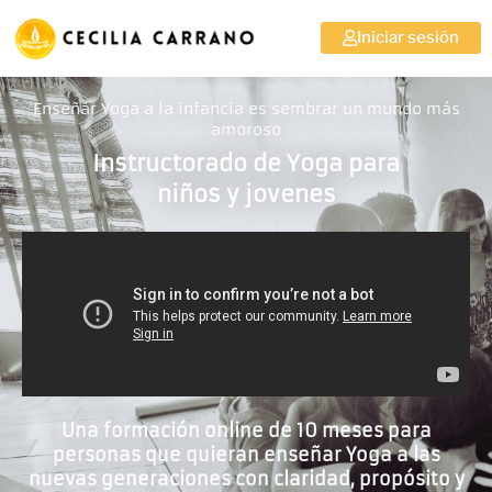
Iniciar sesión
Enseñar Yoga a la infancia es sembrar un mundo más
amoroso
Instructorado de Yoga para
niños y jovenes
Una formación online de 10 meses para
personas que quieran enseñar Yoga a las
nuevas generaciones con claridad, propósito y