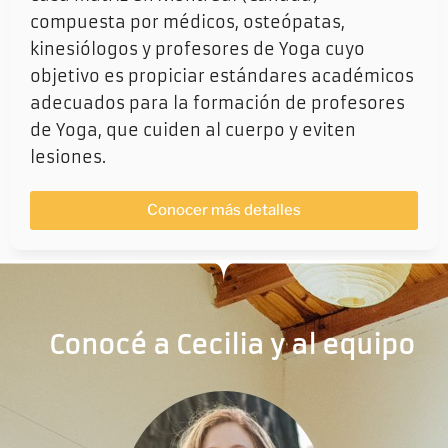
compuesta por médicos, osteópatas,
kinesiólogos y profesores de Yoga cuyo
objetivo es propiciar estándares académicos
adecuados para la formación de profesores
de Yoga, que cuiden al cuerpo y eviten
lesiones.
Conocer más detalles
Conocé a Cecilia y al equipo