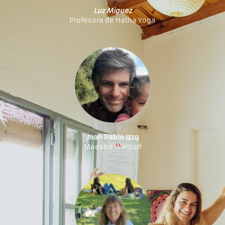
Luz Miguez
Profesora de Hatha Yoga
Juan Pablo Izzo
Maestro Waldorf