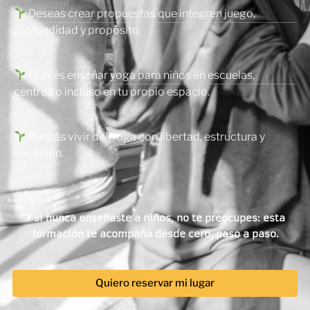
Deseas crear propuestas que integren juego,
profundidad y propósito.
Querés enseñar yoga para niños en escuelas,
centros o incluso en tu propio espacio.
Buscás vivir del Yoga con libertad, estructura y
vocación.
Y si nunca enseñaste a niños, no te preocupes: esta
formación te acompaña desde cero, paso a paso.
Quiero reservar mi lugar