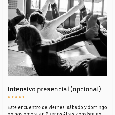
Intensivo presencial (opcional)





Este encuentro de viernes, sábado y domingo
en noviembre en Buenos Aires, consiste en